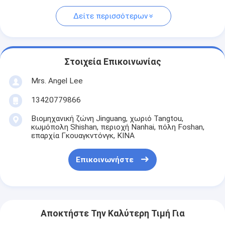
Δείτε περισσότερων
Στοιχεία Επικοινωνίας
Mrs. Angel Lee
13420779866
Βιομηχανική ζώνη Jinguang, χωριό Tangtou,
κωμόπολη Shishan, περιοχή Nanhai, πόλη Foshan,
επαρχία Γκουαγκντόνγκ, ΚΙΝΑ
Επικοινωνήστε
Αποκτήστε Την Καλύτερη Τιμή Για