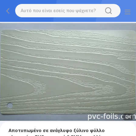
2
/
4
Αποτυπωμένο σε ανάγλυφο ξύλινο φύλλο