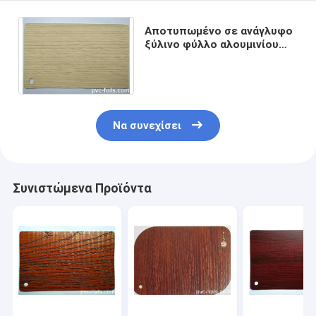
Αποτυπωμένο σε ανάγλυφο
ξύλινο φύλλο αλουμινίου
PVC σιταριού 0.5MM
μεταλλίνη για την πόρτα
Να συνεχίσει
Συνιστώμενα Προϊόντα