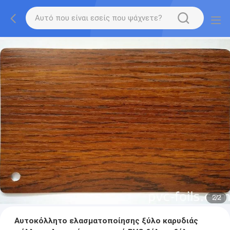
2
/
2
Αυτοκόλλητο ελασματοποίησης ξύλο καρυδιάς