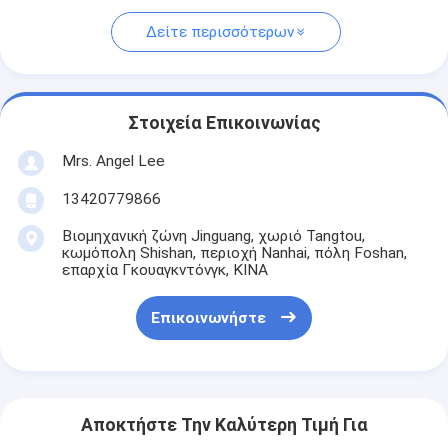
Δείτε περισσότερων
Στοιχεία Επικοινωνίας
Mrs. Angel Lee
13420779866
Βιομηχανική ζώνη Jinguang, χωριό Tangtou,
κωμόπολη Shishan, περιοχή Nanhai, πόλη Foshan,
επαρχία Γκουαγκντόνγκ, ΚΙΝΑ
Επικοινωνήστε
Αποκτήστε Την Καλύτερη Τιμή Για