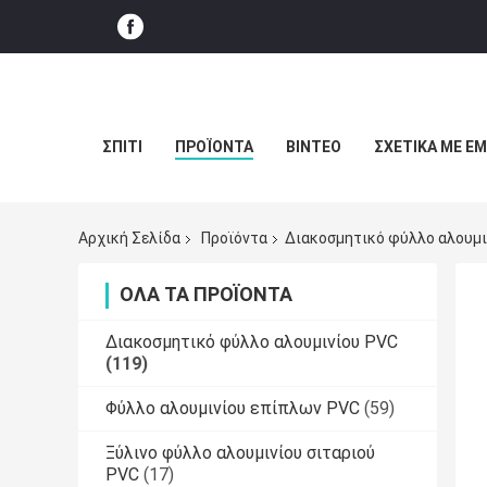
ΣΠΊΤΙ
ΠΡΟΪΌΝΤΑ
ΒΊΝΤΕΟ
ΣΧΕΤΙΚΆ ΜΕ Ε
Αρχική Σελίδα
Προϊόντα
Διακοσμητικό φύλλο αλουμι
ΌΛΑ ΤΑ ΠΡΟΪΌΝΤΑ
Διακοσμητικό φύλλο αλουμινίου PVC
(119)
Φύλλο αλουμινίου επίπλων PVC
(59)
Ξύλινο φύλλο αλουμινίου σιταριού
PVC
(17)