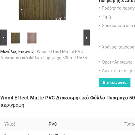
Πληρωμής & Αποσ
Ποσότητα παραγγ
Τιμή:
Συσκευασία λεπτ
Χρόνος παράδοσ
Μεγάλες Εικόνας :
Wood Effect Matte PVC
Διακοσμητικό Φύλλο Πυρίμαχο 500m / Ρολό
Όροι πληρωμής:
Δυνατότητα προ
Επικοινωνία
Wood Effect Matte PVC Διακοσμητικό Φύλλο Πυρίμαχο 50
περιγραφή
Υλικό:
PVC
Τύπο