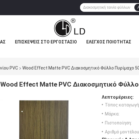
ΜΆΣ
ΕΠΙΣΚΈΨΕΙΣ ΣΤΟ ΕΡΓΟΣΤΆΣΙΟ
ΈΛΕΓΧΟΣ ΠΟΙΌΤΗΤΑΣ
νίου PVC
Wood Effect Matte PVC Διακοσμητικό Φύλλο Πυρίμαχο 5
Wood Effect Matte PVC Διακοσμητικό Φύλλο
Λεπτομέρειες:
Τόπος καταγωγή
Μάρκα:
Πιστοποίηση:
Αριθμό μοντέλου