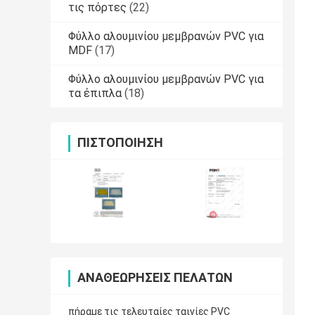
τις πόρτες
(22)
Φύλλο αλουμινίου μεμβρανών PVC για
MDF
(17)
Φύλλο αλουμινίου μεμβρανών PVC για
τα έπιπλα
(18)
ΠΙΣΤΟΠΟΊΗΣΗ
ΑΝΑΘΕΩΡΉΣΕΙΣ ΠΕΛΑΤΏΝ
πήραμε τις τελευταίες ταινίες PVC