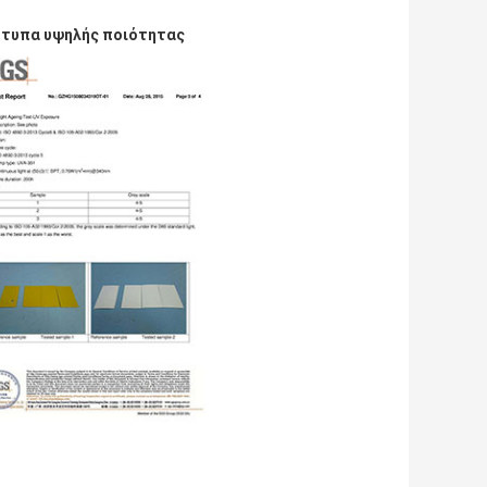
ρότυπα υψηλής ποιότητας