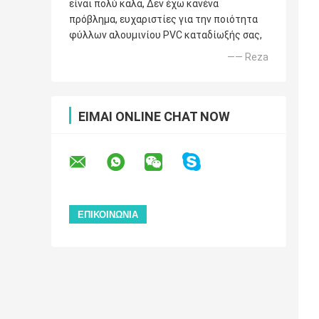
είναι πολύ καλά, Δεν έχω κανένα
πρόβλημα, ευχαριστίες για την ποιότητα
φύλλων αλουμινίου PVC καταδίωξής σας,
—— Reza
ΕΊΜΑΙ ONLINE CHAT NOW