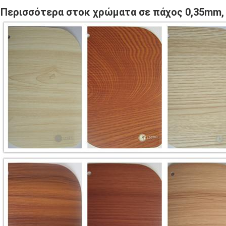
Περισσότερα στοκ χρώματα σε πάχος 0,35mm