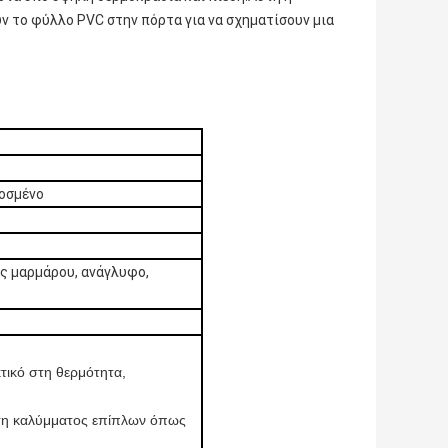
ύν το φύλλο PVC στην πόρτα για να σχηματίσουν μια
οσμένο
ς μαρμάρου, ανάγλυφο,
κτικό στη θερμότητα,
ηση καλύμματος επίπλων όπως