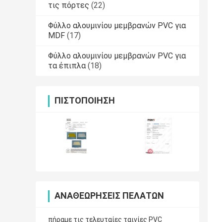
τις πόρτες
(22)
Φύλλο αλουμινίου μεμβρανών PVC για
MDF
(17)
Φύλλο αλουμινίου μεμβρανών PVC για
τα έπιπλα
(18)
ΠΙΣΤΟΠΟΊΗΣΗ
ΑΝΑΘΕΩΡΉΣΕΙΣ ΠΕΛΑΤΏΝ
πήραμε τις τελευταίες ταινίες PVC