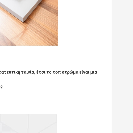
ατευτική ταινία, έτσι το τοπ στρώμα είναι μια
ας