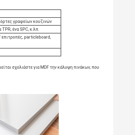
όρτες γραφείων κουζινών
 TPR, ένα SPC, κ.λπ.
επιτροπές, particleboard,
ιείται σχολιάστε για MDF την κάλυψη πινάκων, που