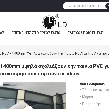
ΜΆΣ
ΕΠΙΣΚΈΨΕΙΣ ΣΤΟ ΕΡΓΟΣΤΆΣΙΟ
ΈΛΕΓΧΟΣ ΠΟΙΌΤΗΤΑΣ
ία PVC
1400mm Υψηλά Σχολιάζουν Την Ταινία PVC Για Την Αντι Γρ
1400mm υψηλά σχολιάζουν την ταινία PVC γι
διακοσμήσεων πορτών επίπλων
Λεπτομέρειες:
Τόπος καταγωγή
Μάρκα:
Πιστοποίηση: