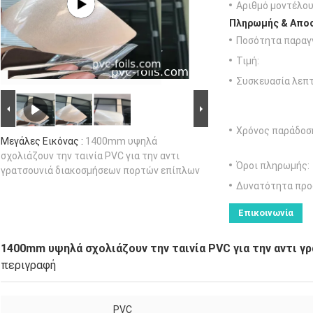
Αριθμό μοντέλου
Πληρωμής & Αποσ
Ποσότητα παραγγ
Τιμή:
Συσκευασία λεπτ
Χρόνος παράδοσ
Μεγάλες Εικόνας :
1400mm υψηλά
σχολιάζουν την ταινία PVC για την αντι
Όροι πληρωμής:
γρατσουνιά διακοσμήσεων πορτών επίπλων
Δυνατότητα προ
Επικοινωνία
1400mm υψηλά σχολιάζουν την ταινία PVC για την αντι 
περιγραφή
PVC