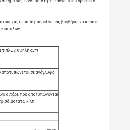
 αίτημά σας, είναι ποιότητα φθάνει στα κορεατικά
ρατσουνιά, η οποία μπορεί να σας βοηθήσει να πάρετε
ας επίπλων.
επίπλων, υψηλή αντι
ου αποτυπώνεται σε ανάγλυφο,
ινο σιτάρι, που αποτυπώνονται
ρισδιάστατα, κ.λπ.