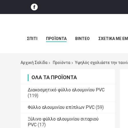
ΣΠΊΤΙ
ΠΡΟΪΌΝΤΑ
ΒΊΝΤΕΟ
ΣΧΕΤΙΚΆ ΜΕ Ε
Αρχική Σελίδα
Προϊόντα
Υψηλός σχολιάστε την ταιν
ΌΛΑ ΤΑ ΠΡΟΪΌΝΤΑ
Διακοσμητικό φύλλο αλουμινίου PVC
(119)
Φύλλο αλουμινίου επίπλων PVC
(59)
Ξύλινο φύλλο αλουμινίου σιταριού
PVC
(17)