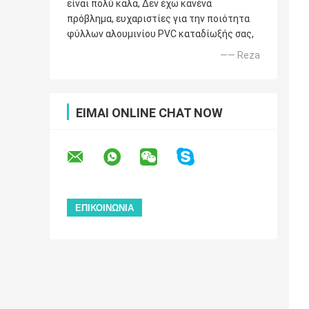
είναι πολύ καλά, Δεν έχω κανένα
πρόβλημα, ευχαριστίες για την ποιότητα
φύλλων αλουμινίου PVC καταδίωξής σας,
—— Reza
ΕΊΜΑΙ ONLINE CHAT NOW